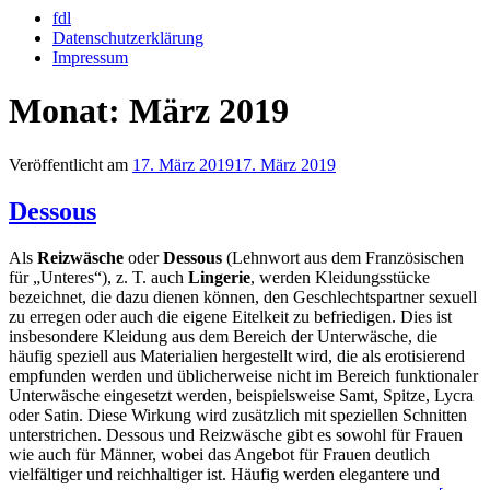
fdl
Datenschutzerklärung
Impressum
Monat:
März 2019
Veröffentlicht am
17. März 2019
17. März 2019
Dessous
Als
Reizwäsche
oder
Dessous
(Lehnwort aus dem Französischen
für „Unteres“), z. T. auch
Lingerie
, werden Kleidungsstücke
bezeichnet, die dazu dienen können, den Geschlechtspartner sexuell
zu erregen oder auch die eigene Eitelkeit zu befriedigen. Dies ist
insbesondere Kleidung aus dem Bereich der Unterwäsche, die
häufig speziell aus Materialien hergestellt wird, die als erotisierend
empfunden werden und üblicherweise nicht im Bereich funktionaler
Unterwäsche eingesetzt werden, beispielsweise Samt, Spitze, Lycra
oder Satin. Diese Wirkung wird zusätzlich mit speziellen Schnitten
unterstrichen. Dessous und Reizwäsche gibt es sowohl für Frauen
wie auch für Männer, wobei das Angebot für Frauen deutlich
vielfältiger und reichhaltiger ist. Häufig werden elegantere und