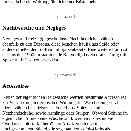
brustanhebende Wirkung, ähnlich einer Büstenhebe.
by amazon.de
Nachtwäsche und Negligés
Negligés und freizügig geschnittene Nachthemdchen zählen
ebenfalls zu den Dessous, diese bestehen häufig aus Seide oder
anderen fließenden Stoffen mit Spitzenbesatz. Eine weitere Form ist
das aus den 1950ern stammende Babydoll, das ebenfalls häufig mit
Spitze und Rüschen besetzt ist.
by amazon.de
Accessoires
Neben der eigentlichen Reizwäsche werden bestimmte Accessoires
zur Verstärkung der erotischen Wirkung der Wäsche eingesetzt,
hierzu zählen beispielsweise Federboas, Spitzen- und
Netzhandschuhe, sowie Ärmlinge oder Stulpen. Obwohl Schuhe im
eigentlichen Sinne keine Wäsche sind, werden insbesondere
Overknees mit stark überhöhten Absätzen oder sehr
hochgeschnittene Stiefel, die sogenannten
Thigh-Highs
als