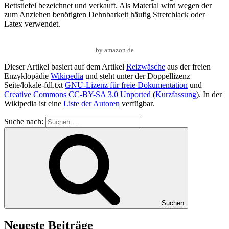
Bettstiefel bezeichnet und verkauft. Als Material wird wegen der
zum Anziehen benötigten Dehnbarkeit häufig Stretchlack oder
Latex verwendet.
by amazon.de
Dieser Artikel basiert auf dem Artikel
Reizwäsche
aus der freien
Enzyklopädie
Wikipedia
und steht unter der Doppellizenz
Seite/lokale-fdl.txt
GNU-Lizenz für freie Dokumentation
und
Creative Commons CC-BY-SA 3.0 Unported
(
Kurzfassung
). In der
Wikipedia ist eine
Liste der Autoren
verfügbar.
Suche nach:
Suchen
Neueste Beiträge