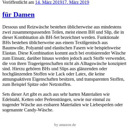
Veröffentlicht am
14. März 2019
17. März 2019
für Damen
Dessous und Reizwäsche bestehen üblicherweise aus mindestens
zwei zusammenpassenden Teilen, meist einem BH und Slip, die in
dieser Kombination als BH-Set bezeichnet werden. Funktionale
BHs bestehen üblicherweise aus einem Textilgemisch aus
Baumwolle, Polyamid und elastischen Fasern wie beispielsweise
Elastan. Diese Kombination kommt auch bei erotisierender Wäsche
zum Einsatz, darüber hinaus werden jedoch auch Stoffe verwendet,
die von ihren Trageeigenschaften nicht als Alltagswäsche konzipiert
sind. Hierzu gehören BHs und Slips aus glänzenden oder
hochglänzenden Stoffen wie Lack oder Latex, die keine
atmungsaktiven Eigenschaften besitzen, und transparenten Stoffen,
zum Beispiel Spitze oder Netzstoffen.
Sets dieser Art gibt es auch aus sehr harten Materialien wie
Edelstahl, Ketten oder Perlensträngen, sowie nur einmal zu
tragender Wäsche aus essbaren Materialien wie Liebesperlen oder
sogenannte Candy-Wäsche.
by amazon.de