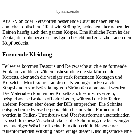
by amazon.de
Aus Nylon oder Netzstoffen bestehende Catsuits haben einen
ähnlichen optischen Effekt wie Strümpfe, bedecken aber neben den
Beinen häufig auch den ganzen Körper. Eine ähnliche Form ist der
Zentai, der üblicherweise aus Lycra besteht und zusätzlich auch den
Kopf bedeckt.
Formende Kleidung
Teilweise kommen Dessous und Reizwäsche auch eine formende
Funktion zu, hierzu zählen insbesondere die starkformenden
Korsetts, aber auch die weniger stark formenden Korsagen und
Korseletts. Meist können an diesen Kleidungsstücken auch
Strapsbänder zur Befestigung von Strümpfen angebracht werden.
Die Materialien können bei Korsetts auch sehr schwer sein,
beispielsweise Brokatstoff oder Leder, während die Stoffe der
anderen Formen eher denen der BHs entsprechen. Die Schnitte
entsprechen teilweise hergebrachten historischen Formen und
werden in Taillen- Unterbrust- und Überbrustformen unterschieden.
Typisch für diese Wäschestücke ist die Schnürung, die bei weniger
hochwertiger Wäsche oft keine Funktion erfüllt. Neben einer
taillenformenden Wirkung haben einige dieser Kleidungsstücke eine