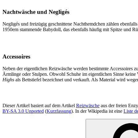
Nachtwäsche und Negligés
Negligés und freizügig geschnittene Nachthemdchen zählen ebenfalls 
1950ern stammende Babydoll, das ebenfalls häufig mit Spitze und Rüs
Accessoires
Neben der eigentlichen Reizwäsche werden bestimmte Accessoires zur
Ärmlinge oder Stulpen. Obwohl Schuhe im eigentlichen Sinne keine W
Highs
als Bettstiefel bezeichnet und verkauft. Als Material wird we
Dieser Artikel basiert auf dem Artikel
Reizwäsche
aus der freien Enz
BY-SA 3.0 Unported
(
Kurzfassung
). In der Wikipedia ist eine
Liste d