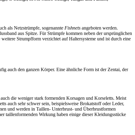
auch als Netzstrümpfe, sogenannte
Fishnets
angeboten werden.
chlussband aus Spitze. Für Strümpfe kommen neben der ursprünglichen
weitere Strumpfform verzichtet auf Haltersysteme und ist durch eine
ig auch den ganzen Körper. Eine ähnliche Form ist der Zentai, der
auch die weniger stark formenden Korsagen und Korseletts. Meist
s auch sehr schwer sein, beispielsweise Brokatstoff oder Leder,
rmen und werden in Taillen- Unterbrust- und Überbrustformen
iner taillenformenden Wirkung haben einige dieser Kleidungsstücke