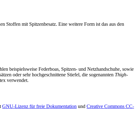
n Stoffen mit Spitzenbesatz. Eine weitere Form ist das aus den
ählen beispielsweise Federboas, Spitzen- und Netzhandschuhe, sowie
tzen oder sehr hochgeschnittene Stiefel, die sogenannten
Thigh-
atex verwendet.
xt
GNU-Lizenz für freie Dokumentation
und
Creative Commons CC-