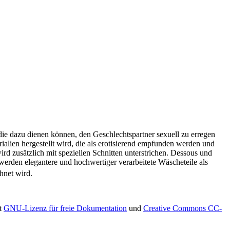
die dazu dienen können, den Geschlechtspartner sexuell zu erregen
ialien hergestellt wird, die als erotisierend empfunden werden und
rd zusätzlich mit speziellen Schnitten unterstrichen. Dessous und
 werden elegantere und hochwertiger verarbeitete Wäscheteile als
hnet wird.
xt
GNU-Lizenz für freie Dokumentation
und
Creative Commons CC-