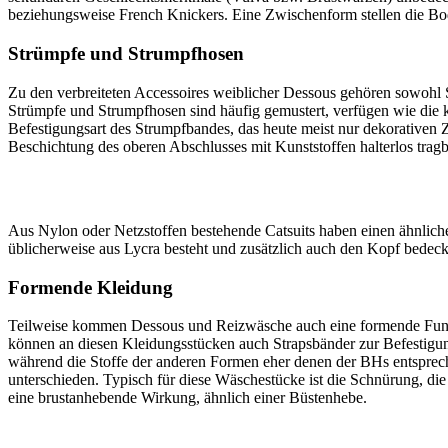
beziehungsweise French Knickers. Eine Zwischenform stellen die Bod
Strümpfe und Strumpfhosen
Zu den verbreiteten Accessoires weiblicher Dessous gehören sowohl 
Strümpfe und Strumpfhosen sind häufig gemustert, verfügen wie die 
Befestigungsart des Strumpfbandes, das heute meist nur dekorativen 
Beschichtung des oberen Abschlusses mit Kunststoffen halterlos tragb
Aus Nylon oder Netzstoffen bestehende Catsuits haben einen ähnliche
üblicherweise aus Lycra besteht und zusätzlich auch den Kopf bedeck
Formende Kleidung
Teilweise kommen Dessous und Reizwäsche auch eine formende Funkti
können an diesen Kleidungsstücken auch Strapsbänder zur Befestigung
während die Stoffe der anderen Formen eher denen der BHs entsprech
unterschieden. Typisch für diese Wäschestücke ist die Schnürung, di
eine brustanhebende Wirkung, ähnlich einer Büstenhebe.