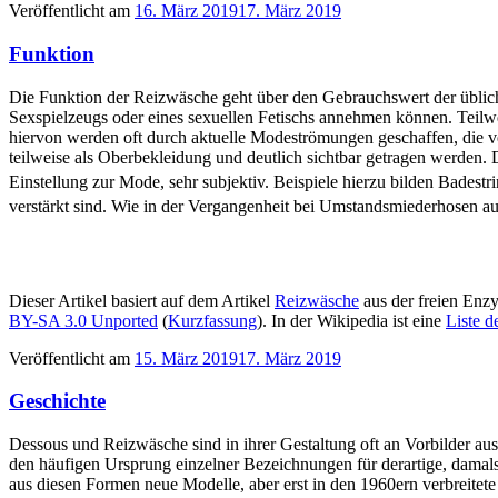
Veröffentlicht am
16. März 2019
17. März 2019
Funktion
Die Funktion der Reizwäsche geht über den Gebrauchswert der üblich
Sexspielzeugs oder eines sexuellen Fetischs annehmen können. Teilw
hiervon werden oft durch aktuelle Modeströmungen geschaffen, die v
teilweise als Oberbekleidung und deutlich sichtbar getragen werden.
Einstellung zur Mode, sehr subjektiv. Beispiele hierzu bilden Badest
verstärkt sind. Wie in der Vergangenheit bei Umstandsmiederhosen aus 
Dieser Artikel basiert auf dem Artikel
Reizwäsche
aus der freien Enz
BY-SA 3.0 Unported
(
Kurzfassung
). In der Wikipedia ist eine
Liste d
Veröffentlicht am
15. März 2019
17. März 2019
Geschichte
Dessous und Reizwäsche sind in ihrer Gestaltung oft an Vorbilder a
den häufigen Ursprung einzelner Bezeichnungen für derartige, damal
aus diesen Formen neue Modelle, aber erst in den 1960ern verbreitete