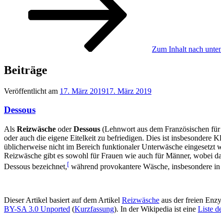
Zum Inhalt nach unten
Beiträge
Veröffentlicht am
17. März 2019
17. März 2019
Dessous
Als
Reizwäsche
oder
Dessous
(Lehnwort aus dem Französischen für 
oder auch die eigene Eitelkeit zu befriedigen. Dies ist insbesondere 
üblicherweise nicht im Bereich funktionaler Unterwäsche eingesetzt w
Reizwäsche gibt es sowohl für Frauen wie auch für Männer, wobei das 
[
Dessous bezeichnet,
während provokantere Wäsche, insbesondere in 
Dieser Artikel basiert auf dem Artikel
Reizwäsche
aus der freien Enz
BY-SA 3.0 Unported
(
Kurzfassung
). In der Wikipedia ist eine
Liste d