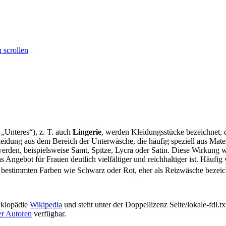
 scrollen
„Unteres“), z. T. auch
Lingerie
, werden Kleidungsstücke bezeichnet, 
Kleidung aus dem Bereich der Unterwäsche, die häufig speziell aus Mater
erden, beispielsweise Samt, Spitze, Lycra oder Satin. Diese Wirkung wi
Angebot für Frauen deutlich vielfältiger und reichhaltiger ist. Häufig
bestimmten Farben wie Schwarz oder Rot, eher als Reizwäsche bezeic
yklopädie
Wikipedia
und steht unter der Doppellizenz Seite/lokale-fdl.t
er Autoren
verfügbar.